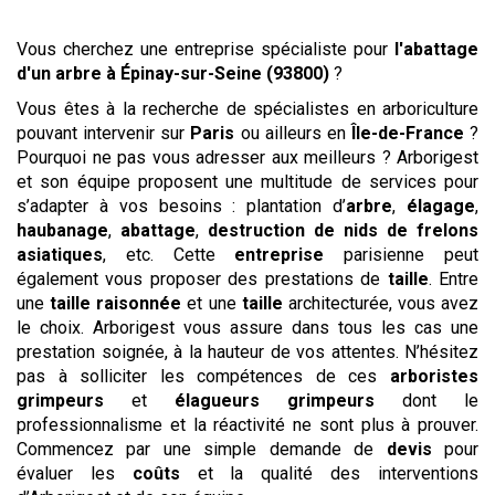
Vous cherchez une entreprise spécialiste pour
l'abattage
d'un arbre
à Épinay-sur-Seine (93800)
?
Vous êtes à la recherche de spécialistes en arboriculture
pouvant intervenir sur
Paris
ou ailleurs en
Île-de-France
?
Pourquoi ne pas vous adresser aux meilleurs ? Arborigest
et son équipe proposent une multitude de services pour
s’adapter à vos besoins : plantation d’
arbre
,
élagage
,
haubanage
,
abattage
,
destruction de nids de frelons
asiatiques
, etc. Cette
entreprise
parisienne peut
également vous proposer des prestations de
taille
. Entre
une
taille raisonnée
et une
taille
architecturée, vous avez
le choix. Arborigest vous assure dans tous les cas une
prestation soignée, à la hauteur de vos attentes. N’hésitez
pas à solliciter les compétences de ces
arboristes
grimpeurs
et
élagueurs grimpeurs
dont le
professionnalisme et la réactivité ne sont plus à prouver.
Commencez par une simple demande de
devis
pour
évaluer les
coûts
et la qualité des interventions