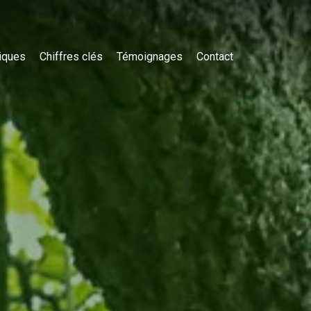
iques
Chiffres clés
Témoignages
Contact