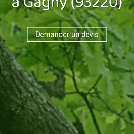
à Gagny (93220)
Demander un devis