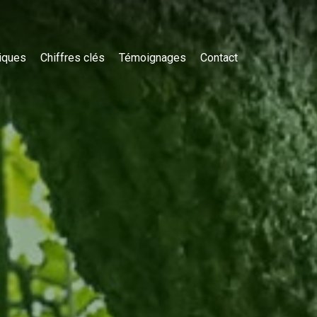
iques
Chiffres clés
Témoignages
Contact