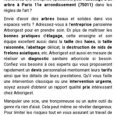
arbre
à Paris 11e arrondissement (75011)
dans les
règles de l'art ?
Envie d’avoir des
arbres
beaux et solides dans vos
espaces verts ? Adressez-vous à l’
entreprise
parisienne
Arborigest pour en prendre soin. En plus de maîtriser les
bonnes pratiques
d’
élagage
, cette enseigne et son
équipe excellent aussi dans la
taille
des
haies
, la
taille
raisonnée
, l’
abattage
délicat, la
destruction de nids de
frelons asiatiques
, etc. Arborigest est aussi en mesure de
réaliser un
diagnostic
sanitaire arboricole si besoin.
Confiez vos besoins à ces experts qui vous proposeront
rapidement un
devis
personnalisé mentionnant leurs
tarifs
ainsi que les détails de leurs prestations. Qu’il vous faille
une intervention classique ou une
intervention urgente
,
soyez assuré d’obtenir un rapport qualité
prix
intéressant
chez Arborigest.
Manipuler une scie, une tronçonneuse ou un autre outil du
genre n’a rien d’aisé. Cela peut même se révéler dangereux.
Pour limiter les risques tout en vous assurant un travail de