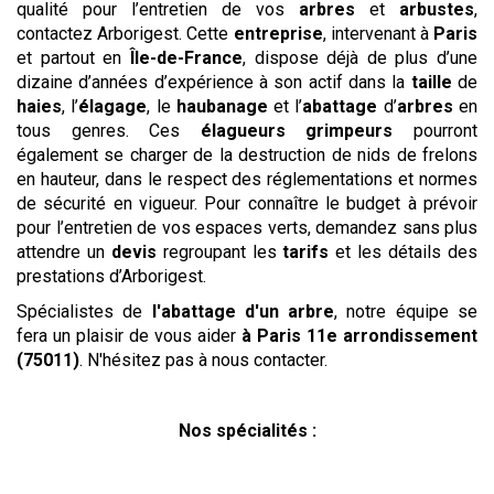
qualité pour l’entretien de vos
arbres
et
arbustes
,
contactez Arborigest. Cette
entreprise
, intervenant à
Paris
et partout en
Île-de-France
, dispose déjà de plus d’une
dizaine d’années d’expérience à son actif dans la
taille
de
haies
, l’
élagage
, le
haubanage
et l’
abattage
d’
arbres
en
tous genres. Ces
élagueurs grimpeurs
pourront
également se charger de la destruction de nids de frelons
en hauteur, dans le respect des réglementations et normes
de sécurité en vigueur. Pour connaître le budget à prévoir
pour l’entretien de vos espaces verts, demandez sans plus
attendre un
devis
regroupant les
tarifs
et les détails des
prestations d’Arborigest.
Spécialistes de
l'abattage d'un arbre
, notre équipe se
fera un plaisir de vous aider
à Paris 11e arrondissement
(75011)
. N'hésitez pas à nous contacter.
Nos spécialités :