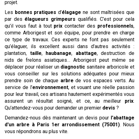
projet.
Les
bonnes pratiques
d’
élagage
ne sont maîtrisées que
par des
élagueurs grimpeurs
qualifiés. C’est pour cela
qu’il vous faut à tout
prix
contacter des
professionnels
,
comme Arborigest et son équipe, pour prendre en charge
ce type de travaux. Ces experts ne font pas seulement
qu’élaguer, ils excellent aussi dans d’autres activités :
plantation,
taille
,
haubanage
,
abattage
, destruction de
nids de frelons asiatiques… Arborigest peut même se
déplacer pour réaliser un
diagnostic
sanitaire arboricole et
vous conseiller sur les solutions adéquates pour mieux
prendre soin de chaque
arbre
de vos espaces verts. Au
service de l’
environnement
, et vouant une réelle passion
pour leur travail, ces artisans hautement expérimentés vous
assurent un résultat soigné, et ce, au meilleur
prix
.
Qu’attendez-vous pour demander un premier
devis
?
Demandez-nous dès maintenant un devis pour
l'abattage
d'un arbre
à Paris 1er arrondissement (75001)
. Nous
vous répondrons au plus vite.