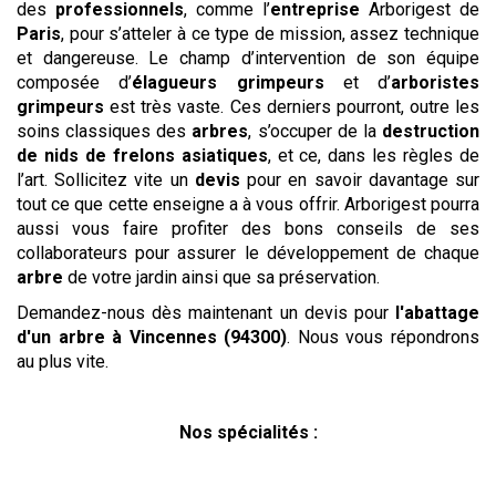
des
professionnels
, comme l’
entreprise
Arborigest de
Paris
, pour s’atteler à ce type de mission, assez technique
et dangereuse. Le champ d’intervention de son équipe
composée d’
élagueurs grimpeurs
et d’
arboristes
grimpeurs
est très vaste. Ces derniers pourront, outre les
soins classiques des
arbres
, s’occuper de la
destruction
de nids de frelons asiatiques
, et ce, dans les règles de
l’art. Sollicitez vite un
devis
pour en savoir davantage sur
tout ce que cette enseigne a à vous offrir. Arborigest pourra
aussi vous faire profiter des bons conseils de ses
collaborateurs pour assurer le développement de chaque
arbre
de votre jardin ainsi que sa préservation.
Demandez-nous dès maintenant un devis pour
l'abattage
d'un arbre
à Vincennes (94300)
. Nous vous répondrons
au plus vite.
Nos spécialités :