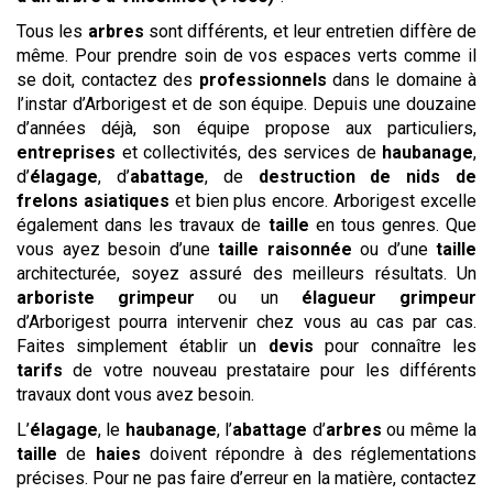
Tous les
arbres
sont différents, et leur entretien diffère de
même. Pour prendre soin de vos espaces verts comme il
se doit, contactez des
professionnels
dans le domaine à
l’instar d’Arborigest et de son équipe. Depuis une douzaine
d’années déjà, son équipe propose aux particuliers,
entreprises
et collectivités, des services de
haubanage
,
d’
élagage
, d’
abattage
, de
destruction de nids de
frelons asiatiques
et bien plus encore. Arborigest excelle
également dans les travaux de
taille
en tous genres. Que
vous ayez besoin d’une
taille raisonnée
ou d’une
taille
architecturée, soyez assuré des meilleurs résultats. Un
arboriste grimpeur
ou un
élagueur grimpeur
d’Arborigest pourra intervenir chez vous au cas par cas.
Faites simplement établir un
devis
pour connaître les
tarifs
de votre nouveau prestataire pour les différents
travaux dont vous avez besoin.
L’
élagage
, le
haubanage
, l’
abattage
d’
arbres
ou même la
taille
de
haies
doivent répondre à des réglementations
précises. Pour ne pas faire d’erreur en la matière, contactez