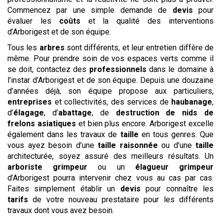
Commencez par une simple demande de
devis
pour
évaluer les
coûts
et la qualité des interventions
d’Arborigest et de son équipe.
Tous les
arbres
sont différents, et leur entretien diffère de
même. Pour prendre soin de vos espaces verts comme il
se doit, contactez des
professionnels
dans le domaine à
l’instar d’Arborigest et de son équipe. Depuis une douzaine
d’années déjà, son équipe propose aux particuliers,
entreprises
et collectivités, des services de
haubanage
,
d’
élagage
, d’
abattage
, de
destruction de nids de
frelons asiatiques
et bien plus encore. Arborigest excelle
également dans les travaux de
taille
en tous genres. Que
vous ayez besoin d’une
taille raisonnée
ou d’une
taille
architecturée, soyez assuré des meilleurs résultats. Un
arboriste grimpeur
ou un
élagueur grimpeur
d’Arborigest pourra intervenir chez vous au cas par cas.
Faites simplement établir un
devis
pour connaître les
tarifs
de votre nouveau prestataire pour les différents
travaux dont vous avez besoin.