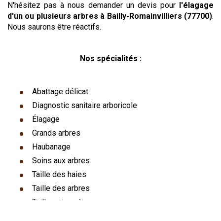
N'hésitez pas à nous demander un devis pour
l'élagage
d'un ou plusieurs arbres
à Bailly-Romainvilliers (77700)
.
Nous saurons être réactifs.
Nos spécialités :
Abattage délicat
Diagnostic sanitaire arboricole
Élagage
Grands arbres
Haubanage
Soins aux arbres
Taille des haies
Taille des arbres
Taille raisonnée
Destruction de nids de frelons asiatiques