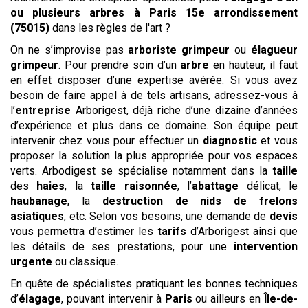
ou plusieurs arbres
à Paris 15e arrondissement
(75015)
dans les règles de l'art ?
On ne s’improvise pas
arboriste grimpeur
ou
élagueur
grimpeur
. Pour prendre soin d’un
arbre
en hauteur, il faut
en effet disposer d’une expertise avérée. Si vous avez
besoin de faire appel à de tels artisans, adressez-vous à
l’
entreprise
Arborigest, déjà riche d’une dizaine d’années
d’expérience et plus dans ce domaine. Son équipe peut
intervenir chez vous pour effectuer un
diagnostic
et vous
proposer la solution la plus appropriée pour vos espaces
verts. Arbodigest se spécialise notamment dans la
taille
des
haies
, la
taille raisonnée
, l’
abattage
délicat, le
haubanage
, la
destruction de nids de frelons
asiatiques
, etc. Selon vos besoins, une demande de
devis
vous permettra d’estimer les
tarifs
d’Arborigest ainsi que
les détails de ses prestations, pour une
intervention
urgente
ou classique.
En quête de spécialistes pratiquant les bonnes techniques
d’
élagage
, pouvant intervenir à
Paris
ou ailleurs en
Île-de-