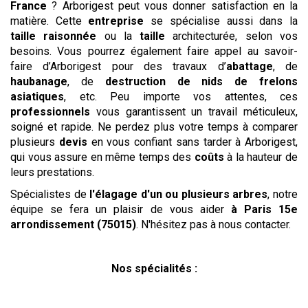
France
? Arborigest peut vous donner satisfaction en la
matière. Cette
entreprise
se spécialise aussi dans la
taille raisonnée
ou la
taille
architecturée, selon vos
besoins. Vous pourrez également faire appel au savoir-
faire d’Arborigest pour des travaux d’
abattage
, de
haubanage
, de
destruction de nids de frelons
asiatiques
, etc. Peu importe vos attentes, ces
professionnels
vous garantissent un travail méticuleux,
soigné et rapide. Ne perdez plus votre temps à comparer
plusieurs
devis
en vous confiant sans tarder à Arborigest,
qui vous assure en même temps des
coûts
à la hauteur de
leurs prestations.
Spécialistes de
l'élagage d'un ou plusieurs arbres
, notre
équipe se fera un plaisir de vous aider
à Paris 15e
arrondissement (75015)
. N'hésitez pas à nous contacter.
Nos spécialités :