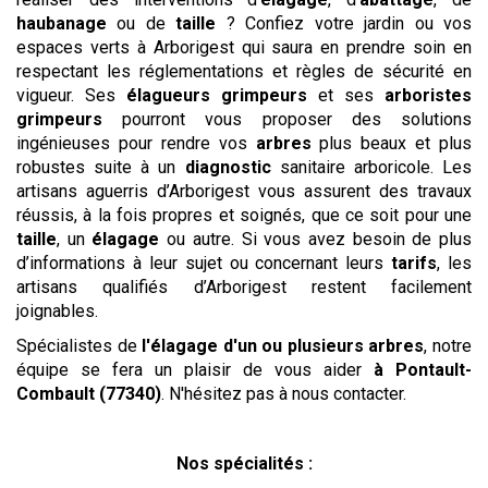
haubanage
ou de
taille
? Confiez votre jardin ou vos
espaces verts à Arborigest qui saura en prendre soin en
respectant les réglementations et règles de sécurité en
vigueur. Ses
élagueurs grimpeurs
et ses
arboristes
grimpeurs
pourront vous proposer des solutions
ingénieuses pour rendre vos
arbres
plus beaux et plus
robustes suite à un
diagnostic
sanitaire arboricole. Les
artisans aguerris d’Arborigest vous assurent des travaux
réussis, à la fois propres et soignés, que ce soit pour une
taille
, un
élagage
ou autre. Si vous avez besoin de plus
d’informations à leur sujet ou concernant leurs
tarifs
, les
artisans qualifiés d’Arborigest restent facilement
joignables.
Spécialistes de
l'élagage d'un ou plusieurs arbres
, notre
équipe se fera un plaisir de vous aider
à Pontault-
Combault (77340)
. N'hésitez pas à nous contacter.
Nos spécialités :