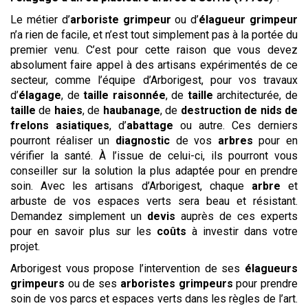
Le métier d’
arboriste grimpeur
ou d’
élagueur grimpeur
n’a rien de facile, et n’est tout simplement pas à la portée du
premier venu. C’est pour cette raison que vous devez
absolument faire appel à des artisans expérimentés de ce
secteur, comme l’équipe d’Arborigest, pour vos travaux
d’
élagage
, de
taille raisonnée
, de
taille
architecturée, de
taille
de
haies
, de
haubanage
, de
destruction de nids de
frelons asiatiques
, d’
abattage
ou autre. Ces derniers
pourront réaliser un
diagnostic
de vos
arbres
pour en
vérifier la santé. À l’issue de celui-ci, ils pourront vous
conseiller sur la solution la plus adaptée pour en prendre
soin. Avec les artisans d’Arborigest, chaque
arbre
et
arbuste de vos espaces verts sera beau et résistant.
Demandez simplement un
devis
auprès de ces experts
pour en savoir plus sur les
coûts
à investir dans votre
projet.
Arborigest vous propose l’intervention de ses
élagueurs
grimpeurs
ou de ses
arboristes grimpeurs
pour prendre
soin de vos parcs et espaces verts dans les règles de l’art.