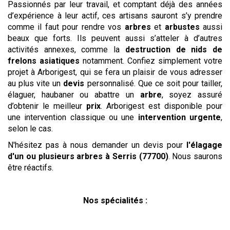
Passionnés par leur travail, et comptant déjà des années
d’expérience à leur actif, ces artisans sauront s’y prendre
comme il faut pour rendre vos
arbres
et
arbustes
aussi
beaux que forts. Ils peuvent aussi s’atteler à d’autres
activités annexes, comme la
destruction de nids de
frelons asiatiques
notamment. Confiez simplement votre
projet à Arborigest, qui se fera un plaisir de vous adresser
au plus vite un
devis
personnalisé. Que ce soit pour tailler,
élaguer, haubaner ou abattre un
arbre
, soyez assuré
d’obtenir le meilleur
prix
. Arborigest est disponible pour
une intervention classique ou une
intervention urgente
,
selon le cas.
N'hésitez pas à nous demander un devis pour
l'élagage
d'un ou plusieurs arbres
à Serris (77700)
. Nous saurons
être réactifs.
Nos spécialités :