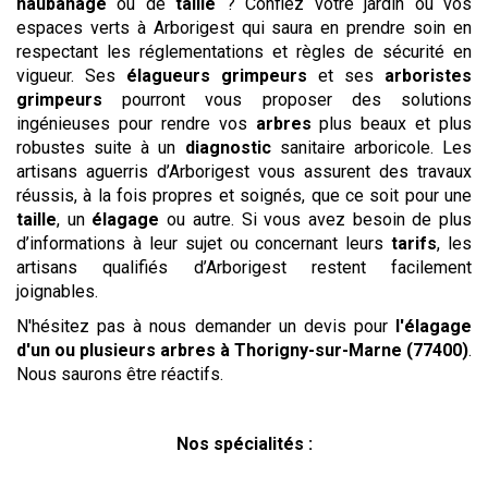
haubanage
ou de
taille
? Confiez votre jardin ou vos
espaces verts à Arborigest qui saura en prendre soin en
respectant les réglementations et règles de sécurité en
vigueur. Ses
élagueurs grimpeurs
et ses
arboristes
grimpeurs
pourront vous proposer des solutions
ingénieuses pour rendre vos
arbres
plus beaux et plus
robustes suite à un
diagnostic
sanitaire arboricole. Les
artisans aguerris d’Arborigest vous assurent des travaux
réussis, à la fois propres et soignés, que ce soit pour une
taille
, un
élagage
ou autre. Si vous avez besoin de plus
d’informations à leur sujet ou concernant leurs
tarifs
, les
artisans qualifiés d’Arborigest restent facilement
joignables.
N'hésitez pas à nous demander un devis pour
l'élagage
d'un ou plusieurs arbres
à Thorigny-sur-Marne (77400)
.
Nous saurons être réactifs.
Nos spécialités :