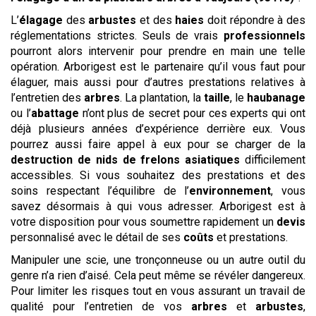
L’
élagage
des
arbustes
et des
haies
doit répondre à des
réglementations strictes. Seuls de vrais
professionnels
pourront alors intervenir pour prendre en main une telle
opération. Arborigest est le partenaire qu’il vous faut pour
élaguer, mais aussi pour d’autres prestations relatives à
l’entretien des
arbres
. La plantation, la
taille
, le
haubanage
ou l’
abattage
n’ont plus de secret pour ces experts qui ont
déjà plusieurs années d’expérience derrière eux. Vous
pourrez aussi faire appel à eux pour se charger de la
destruction de nids de frelons asiatiques
difficilement
accessibles. Si vous souhaitez des prestations et des
soins respectant l’équilibre de l’
environnement
, vous
savez désormais à qui vous adresser. Arborigest est à
votre disposition pour vous soumettre rapidement un
devis
personnalisé avec le détail de ses
coûts
et prestations.
Manipuler une scie, une tronçonneuse ou un autre outil du
genre n’a rien d’aisé. Cela peut même se révéler dangereux.
Pour limiter les risques tout en vous assurant un travail de
qualité pour l’entretien de vos
arbres
et
arbustes
,