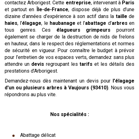
contactez Arborigest. Cette
entreprise
, intervenant à
Paris
et partout en
Île-de-France
, dispose déjà de plus d’une
dizaine d’années d’expérience à son actif dans la
taille
de
haies
, l’
élagage
, le
haubanage
et l’
abattage
d’
arbres
en
tous genres. Ces
élagueurs grimpeurs
pourront
également se charger de la destruction de nids de frelons
en hauteur, dans le respect des réglementations et normes
de sécurité en vigueur. Pour connaître le budget à prévoir
pour l’entretien de vos espaces verts, demandez sans plus
attendre un
devis
regroupant les
tarifs
et les détails des
prestations d’Arborigest.
Demandez-nous dès maintenant un devis pour
l'élagage
d'un ou plusieurs arbres
à Vaujours (93410)
. Nous vous
répondrons au plus vite.
Nos spécialités :
Abattage délicat