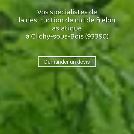
Vos spécialistes de
la destruction de nid de frelon
asiatique
à Clichy-sous-Bois (93390)
Demander un devis