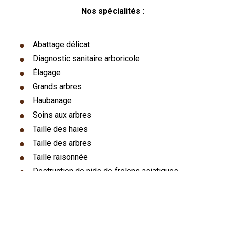
Nos spécialités :
Abattage délicat
Diagnostic sanitaire arboricole
Élagage
Grands arbres
Haubanage
Soins aux arbres
Taille des haies
Taille des arbres
Taille raisonnée
Destruction de nids de frelons asiatiques