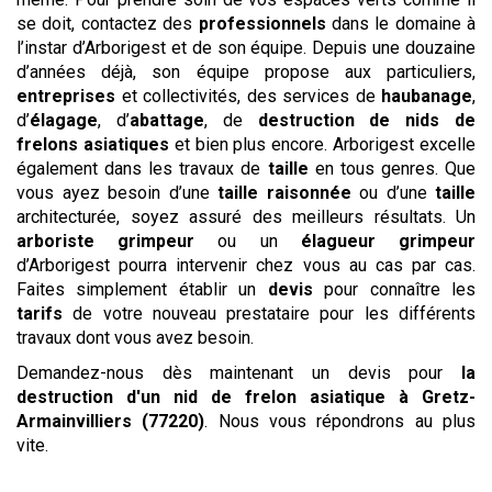
se doit, contactez des
professionnels
dans le domaine à
l’instar d’Arborigest et de son équipe. Depuis une douzaine
d’années déjà, son équipe propose aux particuliers,
entreprises
et collectivités, des services de
haubanage
,
d’
élagage
, d’
abattage
, de
destruction de nids de
frelons asiatiques
et bien plus encore. Arborigest excelle
également dans les travaux de
taille
en tous genres. Que
vous ayez besoin d’une
taille raisonnée
ou d’une
taille
architecturée, soyez assuré des meilleurs résultats. Un
arboriste grimpeur
ou un
élagueur grimpeur
d’Arborigest pourra intervenir chez vous au cas par cas.
Faites simplement établir un
devis
pour connaître les
tarifs
de votre nouveau prestataire pour les différents
travaux dont vous avez besoin.
Demandez-nous dès maintenant un devis pour
la
destruction d'un nid de frelon asiatique
à Gretz-
Armainvilliers (77220)
. Nous vous répondrons au plus
vite.