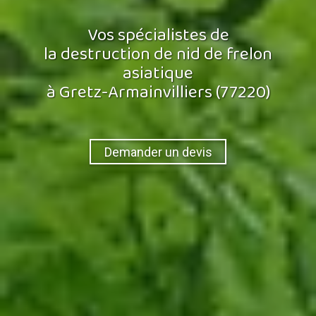
Vos spécialistes de
la destruction de nid de frelon
asiatique
à Gretz-Armainvilliers (77220)
Demander un devis