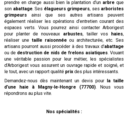
prendre en charge aussi bien la plantation d’un
arbre
que
son
abattage
. Ses
élagueurs grimpeurs
, ses
arboristes
grimpeurs
ainsi que ses autres artisans peuvent
également réaliser les opérations d’entretien courant des
espaces verts. Vous pourrez ainsi contacter Arborigest
pour planter de nouveaux
arbustes
, tailler vos
haies
,
réaliser une
taille raisonnée
ou architecturée, etc. Ses
artisans pourront aussi procéder à des travaux d’
abattage
ou de
destruction de nids de frelons asiatiques
. Vouant
une véritable passion pour leur métier, les spécialistes
d’Arborigest vous assurent un ouvrage rapide et soigné, et
le tout, avec un rapport qualité
prix
des plus intéressants.
Demandez-nous dès maintenant un devis pour
la taille
d'une haie
à Magny-le-Hongre (77700)
. Nous vous
répondrons au plus vite.
Nos spécialités :