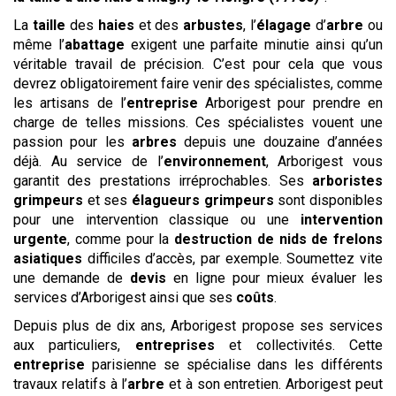
La
taille
des
haies
et des
arbustes
, l’
élagage
d’
arbre
ou
même l’
abattage
exigent une parfaite minutie ainsi qu’un
véritable travail de précision. C’est pour cela que vous
devrez obligatoirement faire venir des spécialistes, comme
les artisans de l’
entreprise
Arborigest pour prendre en
charge de telles missions. Ces spécialistes vouent une
passion pour les
arbres
depuis une douzaine d’années
déjà. Au service de l’
environnement
, Arborigest vous
garantit des prestations irréprochables. Ses
arboristes
grimpeurs
et ses
élagueurs grimpeurs
sont disponibles
pour une intervention classique ou une
intervention
urgente
, comme pour la
destruction de nids de frelons
asiatiques
difficiles d’accès, par exemple. Soumettez vite
une demande de
devis
en ligne pour mieux évaluer les
services d’Arborigest ainsi que ses
coûts
.
Depuis plus de dix ans, Arborigest propose ses services
aux particuliers,
entreprises
et collectivités. Cette
entreprise
parisienne se spécialise dans les différents
travaux relatifs à l’
arbre
et à son entretien. Arborigest peut