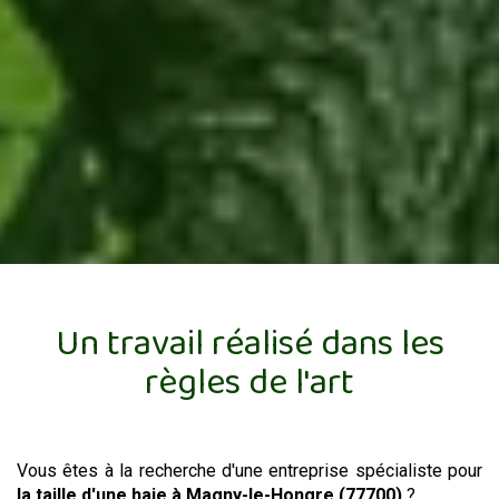
Un travail réalisé dans les
règles de l'art
Vous êtes à la recherche d'une entreprise spécialiste pour
la taille d'une haie
à Magny-le-Hongre (77700)
?