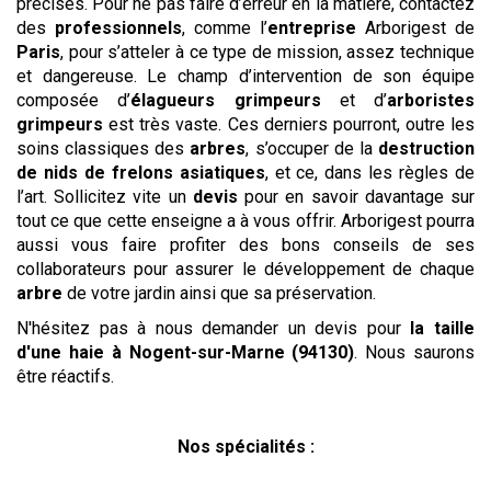
précises. Pour ne pas faire d’erreur en la matière, contactez
des
professionnels
, comme l’
entreprise
Arborigest de
Paris
, pour s’atteler à ce type de mission, assez technique
et dangereuse. Le champ d’intervention de son équipe
composée d’
élagueurs grimpeurs
et d’
arboristes
grimpeurs
est très vaste. Ces derniers pourront, outre les
soins classiques des
arbres
, s’occuper de la
destruction
de nids de frelons asiatiques
, et ce, dans les règles de
l’art. Sollicitez vite un
devis
pour en savoir davantage sur
tout ce que cette enseigne a à vous offrir. Arborigest pourra
aussi vous faire profiter des bons conseils de ses
collaborateurs pour assurer le développement de chaque
arbre
de votre jardin ainsi que sa préservation.
N'hésitez pas à nous demander un devis pour
la taille
d'une haie
à Nogent-sur-Marne (94130)
. Nous saurons
être réactifs.
Nos spécialités :