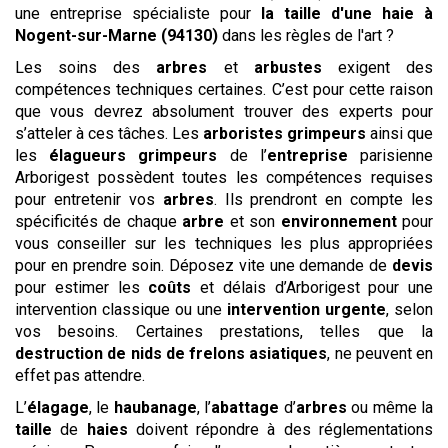
une entreprise spécialiste pour
la taille d'une haie
à
Nogent-sur-Marne (94130)
dans les règles de l'art ?
Les soins des
arbres
et
arbustes
exigent des
compétences techniques certaines. C’est pour cette raison
que vous devrez absolument trouver des experts pour
s’atteler à ces tâches. Les
arboristes grimpeurs
ainsi que
les
élagueurs grimpeurs
de l’
entreprise
parisienne
Arborigest possèdent toutes les compétences requises
pour entretenir vos
arbres
. Ils prendront en compte les
spécificités de chaque
arbre
et son
environnement
pour
vous conseiller sur les techniques les plus appropriées
pour en prendre soin. Déposez vite une demande de
devis
pour estimer les
coûts
et délais d’Arborigest pour une
intervention classique ou une
intervention urgente
, selon
vos besoins. Certaines prestations, telles que la
destruction de nids de frelons asiatiques
, ne peuvent en
effet pas attendre.
L’
élagage
, le
haubanage
, l’
abattage
d’
arbres
ou même la
taille
de
haies
doivent répondre à des réglementations