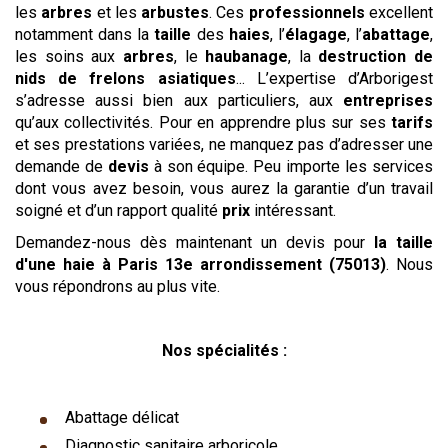
les
arbres
et les
arbustes
. Ces
professionnels
excellent
notamment dans la
taille
des
haies
, l’
élagage
, l’
abattage
,
les soins aux
arbres
, le
haubanage
, la
destruction de
nids de frelons asiatiques
... L’expertise d’Arborigest
s’adresse aussi bien aux particuliers, aux
entreprises
qu’aux collectivités. Pour en apprendre plus sur ses
tarifs
et ses prestations variées, ne manquez pas d’adresser une
demande de
devis
à son équipe. Peu importe les services
dont vous avez besoin, vous aurez la garantie d’un travail
soigné et d’un rapport qualité
prix
intéressant.
Demandez-nous dès maintenant un devis pour
la taille
d'une haie
à Paris 13e arrondissement (75013)
. Nous
vous répondrons au plus vite.
Nos spécialités :
Abattage délicat
Diagnostic sanitaire arboricole