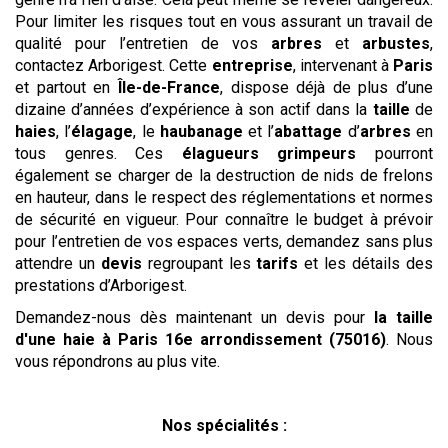
Pour limiter les risques tout en vous assurant un travail de
qualité pour l’entretien de vos
arbres
et
arbustes
,
contactez Arborigest. Cette
entreprise
, intervenant à
Paris
et partout en
Île-de-France
, dispose déjà de plus d’une
dizaine d’années d’expérience à son actif dans la
taille
de
haies
, l’
élagage
, le
haubanage
et l’
abattage
d’
arbres
en
tous genres. Ces
élagueurs grimpeurs
pourront
également se charger de la destruction de nids de frelons
en hauteur, dans le respect des réglementations et normes
de sécurité en vigueur. Pour connaître le budget à prévoir
pour l’entretien de vos espaces verts, demandez sans plus
attendre un
devis
regroupant les
tarifs
et les détails des
prestations d’Arborigest.
Demandez-nous dès maintenant un devis pour
la taille
d'une haie
à Paris 16e arrondissement (75016)
. Nous
vous répondrons au plus vite.
Nos spécialités :